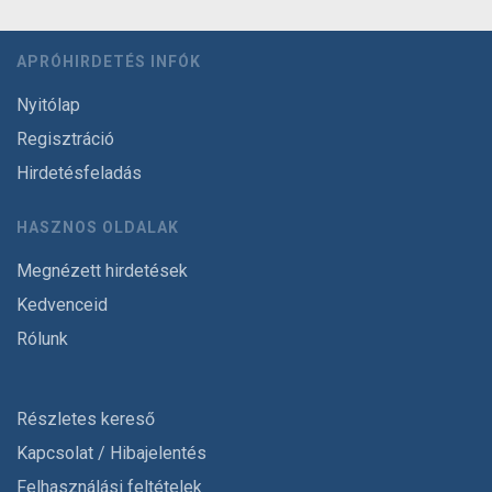
APRÓHIRDETÉS INFÓK
Nyitólap
Regisztráció
Hirdetésfeladás
HASZNOS OLDALAK
Megnézett hirdetések
Kedvenceid
Rólunk
Részletes kereső
Kapcsolat / Hibajelentés
Felhasználási feltételek