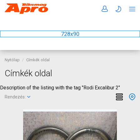
728x90
Nyitólap
Címkék oldal
Címkék oldal
Description of the listing with the tag "Rodi Excalibur 2"
Rendezés: