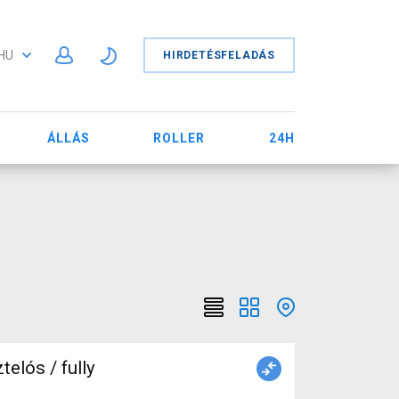
HU
HIRDETÉSFELADÁS
ÁLLÁS
ROLLER
24H
elós / fully