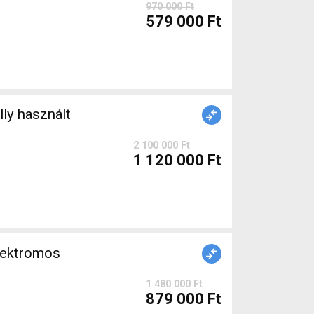
970 000 Ft
579 000 Ft
2 100 000 Ft
1 120 000 Ft
lektromos
1 480 000 Ft
879 000 Ft