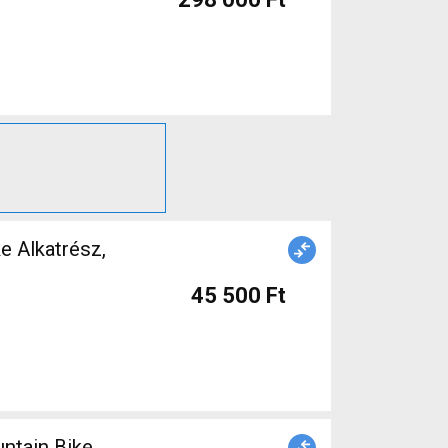
 Alkatrész,
45 500 Ft