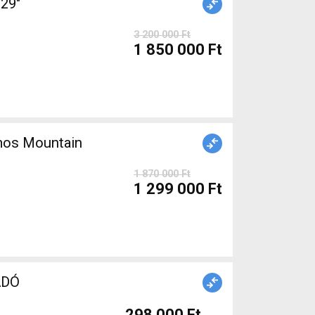
29"
3 200 000 Ft
1 850 000 Ft
mos Mountain
1 870 000 Ft
1 299 000 Ft
ADÓ
298 000 Ft