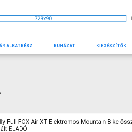
728x90
ÁR ALKATRÉSZ
RUHÁZAT
KIEGÉSZÍTŐK
"
ly Full FOX Air XT Elektromos Mountain Bike összt
ált ELADÓ