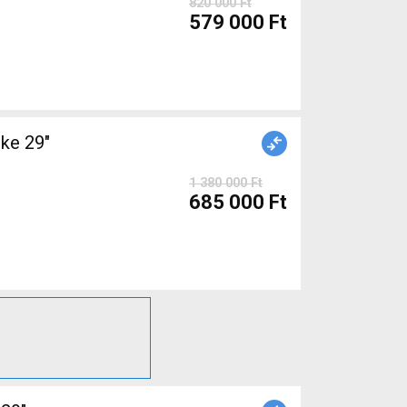
820 000 Ft
579 000 Ft
e 29"
1 380 000 Ft
685 000 Ft