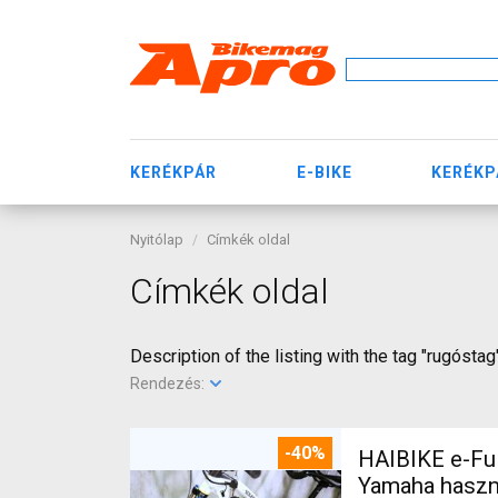
KERÉKPÁR
E-BIKE
KERÉKP
Nyitólap
Címkék oldal
Címkék oldal
Description of the listing with the tag "rugóstag
Rendezés:
-40%
HAIBIKE e-Ful
Yamaha haszn