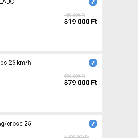
ELADÓ
480 000 Ft
319 000 Ft
ss 25 km/h
599 000 Ft
379 000 Ft
g/cross 25
1 120 000 Ft