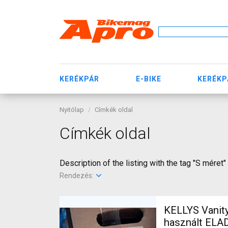
KERÉKPÁR
E-BIKE
KERÉKP
Nyitólap
Címkék oldal
Címkék oldal
Description of the listing with the tag "S méret"
Rendezés:
KELLYS Vanity
használt ELA