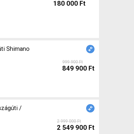
180 000 Ft
999 900 Ft
849 900 Ft
zágúti /
2 999 000 Ft
2 549 900 Ft