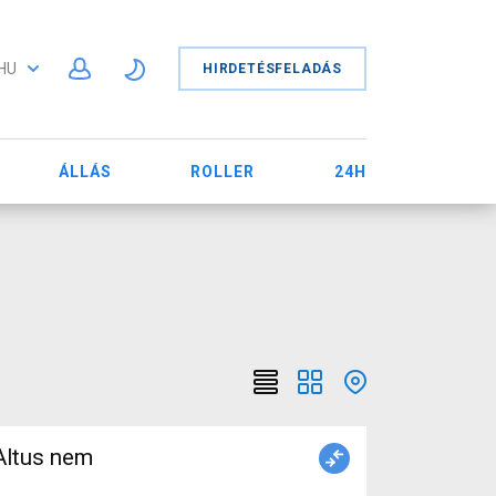
HU
HIRDETÉSFELADÁS
ÁLLÁS
ROLLER
24H
Altus nem