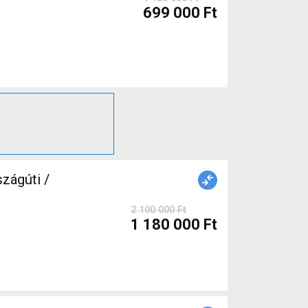
699 000 Ft
ágúti /
2 100 000 Ft
1 180 000 Ft