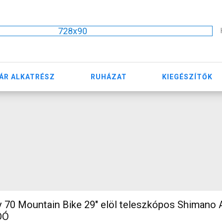
728x90
ÁR ALKATRÉSZ
RUHÁZAT
KIEGÉSZÍTŐK
 70 Mountain Bike 29" elöl teleszkópos Shimano 
DÓ