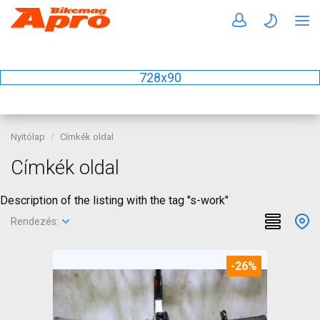
728x90
Nyitólap
Címkék oldal
Címkék oldal
Description of the listing with the tag "s-work"
Rendezés:
-26%