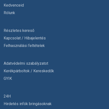
Kedvenceid
Rólunk
Részletes kereső
Kapcsolat / Hibajelentés
Felhasználási feltételek
Adatvédelmi szabályzatot
Kerékpárboltok / Kereskedők
GYIK
24H
Hirdetés infók bringásoknak