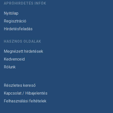
APRÓHIRDETÉS INFÓK
Nyitólap
Regisztráció
Hirdetésfeladás
HASZNOS OLDALAK
Megnézett hirdetések
Kedvenceid
Rólunk
Részletes kereső
Kapcsolat / Hibajelentés
Felhasználási feltételek