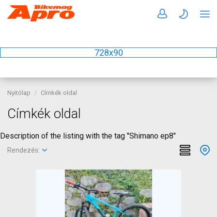
728x90
Nyitólap
Címkék oldal
Címkék oldal
Description of the listing with the tag "Shimano ep8"
Rendezés: