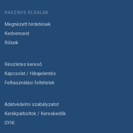
HASZNOS OLDALAK
Megnézett hirdetések
Kedvenceid
Rólunk
Részletes kereső
Kapcsolat / Hibajelentés
Felhasználási feltételek
Adatvédelmi szabályzatot
Kerékpárboltok / Kereskedők
GYIK