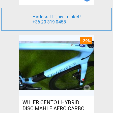
Hirdess ITT, hívj minket!
+36 20 319 0455
-29%
WILIER CENTO1 HYBRID
DISC MAHLE AERO CARBON