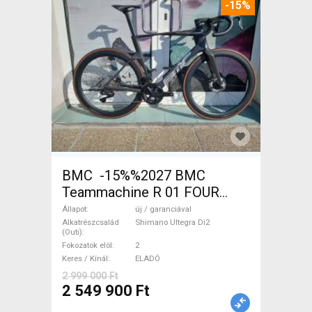
-15%
BMC -15%%2027 BMC
Teammachine R 01 FOUR
(56,58) Országúti Shimano
Állapot
új / garanciával
Ultegra Di2 tárcsafék új /
Alkatrészcsalád
Shimano Ultegra Di2
(Outi)
garanciával ELADÓ
Fokozatok elöl
2
Keres / Kínál
ELADÓ
2 999 000 Ft
2 549 900 Ft