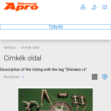
728x90
Nyitólap
Címkék oldal
Címkék oldal
Description of the listing with the tag "Shimano rs"
Rendezés: