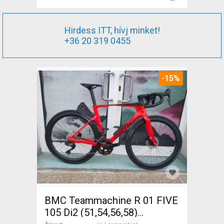
Hirdess ITT, hívj minket!
+36 20 319 0455
-15%
BMC Teammachine R 01 FIVE
105 Di2 (51,54,56,58)