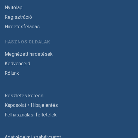
Nyitólap
Regisztráció
Hirdetésfeladás
HASZNOS OLDALAK
Megnézett hirdetések
Kedvenceid
Rólunk
Részletes kereső
Kapcsolat / Hibajelentés
Felhasználási feltételek
Adatvédelmi szabályzatot