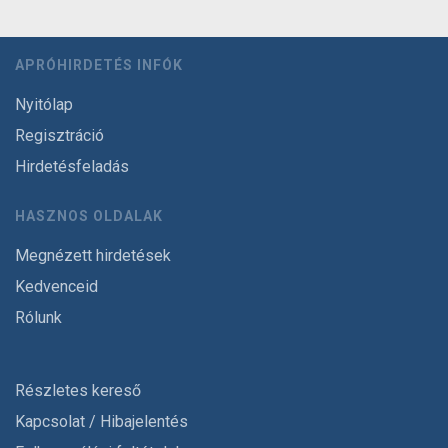
APRÓHIRDETÉS INFÓK
Nyitólap
Regisztráció
Hirdetésfeladás
HASZNOS OLDALAK
Megnézett hirdetések
Kedvenceid
Rólunk
Részletes kereső
Kapcsolat / Hibajelentés