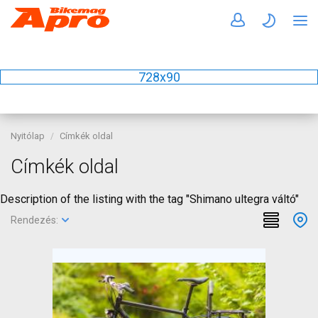
728x90
Nyitólap
Címkék oldal
Címkék oldal
Description of the listing with the tag "Shimano ultegra váltó"
Rendezés: