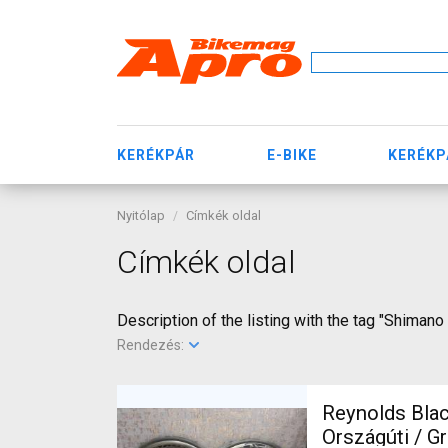
KERÉKPÁR
E-BIKE
KERÉKP
Nyitólap
Címkék oldal
Címkék oldal
Description of the listing with the tag "Shimano
Rendezés:
Reynolds Black
Országúti / Gravel / 