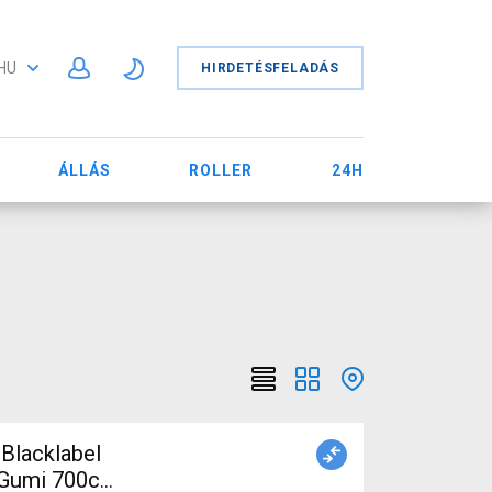
HU
HIRDETÉSFELADÁS
ÁLLÁS
ROLLER
24H
 Blacklabel