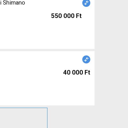
ti Shimano
550 000 Ft
40 000 Ft