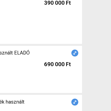
390 000 Ft
asznált ELADÓ
690 000 Ft
ék használt