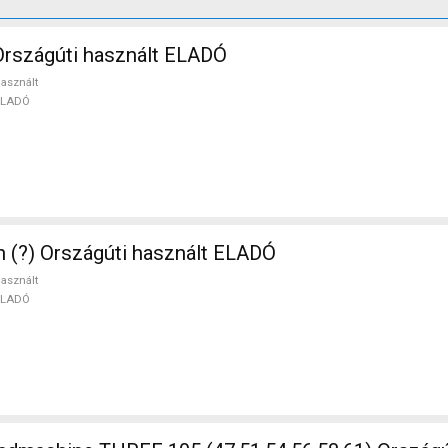
rszágúti használt ELADÓ
asznált
ELADÓ
n (?) Országúti használt ELADÓ
asznált
ELADÓ