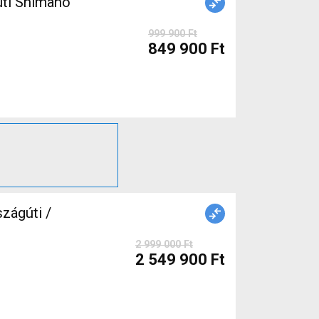
999 900 Ft
849 900 Ft
zágúti /
2 999 000 Ft
2 549 900 Ft