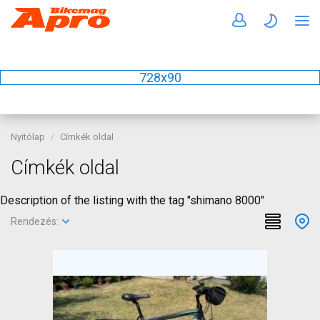
728x90
Nyitólap
Címkék oldal
Címkék oldal
Description of the listing with the tag "shimano 8000"
Rendezés: