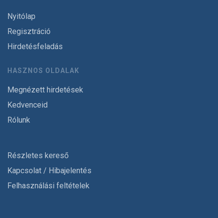
Nyitólap
Regisztráció
Hirdetésfeladás
HASZNOS OLDALAK
Megnézett hirdetések
Kedvenceid
Rólunk
Részletes kereső
Kapcsolat / Hibajelentés
Felhasználási feltételek