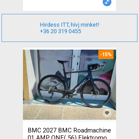
Hirdess ITT, hívj minket!
+36 20 319 0455
-15%
BMC 2027 BMC Roadmachine
01 AMP ONE( 56) Elektromos