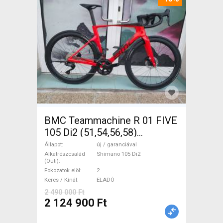
BMC Teammachine R 01 FIVE
105 Di2 (51,54,56,58)
Országúti Shimano 105 Di2
Állapot
új / garanciával
tárcsafék új / garanciával
Alkatrészcsalád
Shimano 105 Di2
(Outi)
ELADÓ
Fokozatok elöl
2
Keres / Kínál
ELADÓ
2 490 000 Ft
2 124 900 Ft