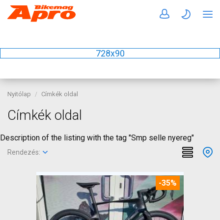
728x90
Nyitólap
Címkék oldal
Címkék oldal
Description of the listing with the tag "Smp selle nyereg"
Rendezés:
-35%