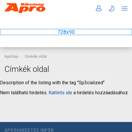
728x90
Nyitólap
Címkék oldal
Címkék oldal
Description of the listing with the tag "Sp3cialized"
Nem található hirdetés.
Kattints ide
a hirdetés hozzáadásához.
APRÓHIRDETÉS INFÓK