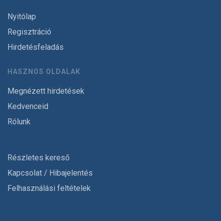
Nyitólap
Regisztráció
Hirdetésfeladás
HASZNOS OLDALAK
Megnézett hirdetések
Kedvenceid
Rólunk
Részletes kereső
Kapcsolat / Hibajelentés
Felhasználási feltételek