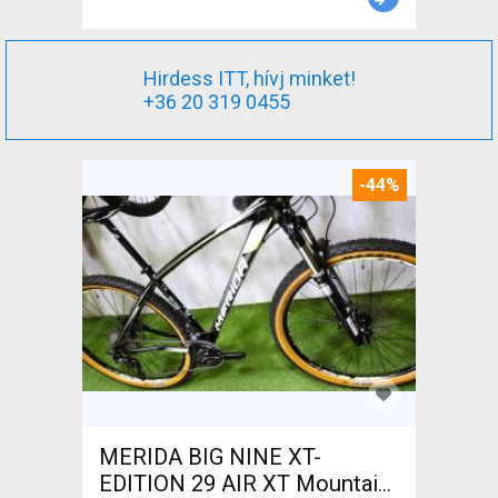
Hirdess ITT, hívj minket!
+36 20 319 0455
-44%
MERIDA BIG NINE XT-
EDITION 29 AIR XT Mountain