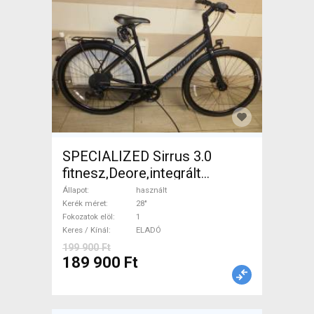
SPECIALIZED Sirrus 3.0
fitnesz,Deore,integrált
hajtás,11sp Trekking/cross
Állapot
használt
tárcsafék használt ELADÓ
Kerék méret
28"
Fokozatok elöl
1
Keres / Kínál
ELADÓ
199 900 Ft
189 900 Ft