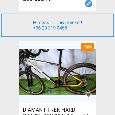
Hirdess ITT, hívj minket!
+36 20 319 0455
-50%
DIAMANT TREK HARD