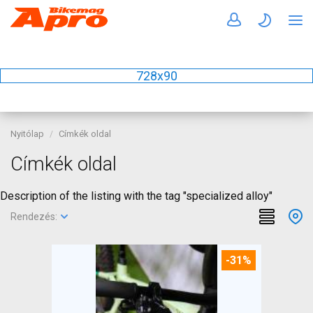
728x90
Nyitólap
Címkék oldal
Címkék oldal
Description of the listing with the tag "specialized alloy"
Rendezés:
-31%