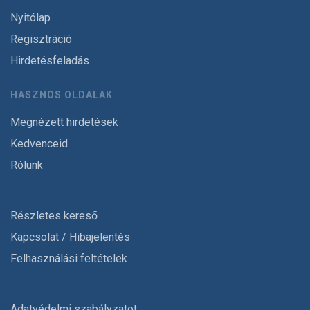
Nyitólap
Regisztráció
Hirdetésfeladás
HASZNOS OLDALAK
Megnézett hirdetések
Kedvenceid
Rólunk
Részletes kereső
Kapcsolat / Hibajelentés
Felhasználási feltételek
Adatvédelmi szabályzatot