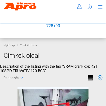
728x90
Nyitólap
Címkék oldal
Címkék oldal
Description of the listing with the tag "SRAM crank gxp 42T
10SPD TRUVATIV 120 BCD"
Rendezés: