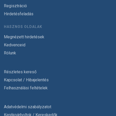
Regisztráció
Hirdetésfeladás
HASZNOS OLDALAK
Megnézett hirdetések
Kedvenceid
Rólunk
Részletes kereső
Kapcsolat / Hibajelentés
Felhasználási feltételek
Adatvédelmi szabályzatot
Kerékpárboltok / Kereskedők