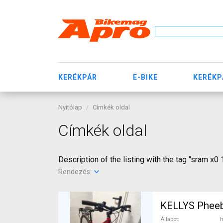
KERÉKPÁR
E-BIKE
KERÉKP
Nyitólap
Címkék oldal
Címkék oldal
Description of the listing with the tag "sram x0 
Rendezés:
Állapot
h