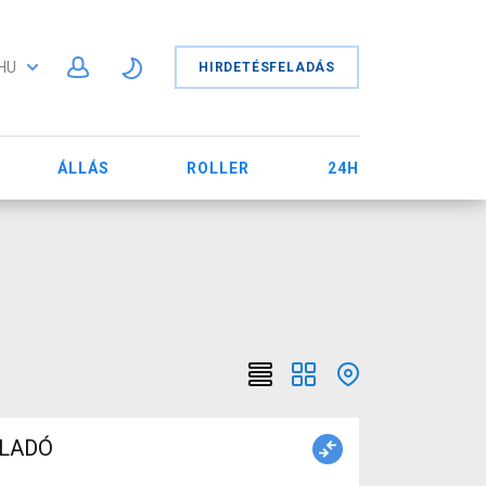
HU
HIRDETÉSFELADÁS
ÁLLÁS
ROLLER
24H
t ELADÓ