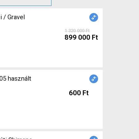
/ Gravel
1 320 000 Ft
899 000 Ft
600 Ft