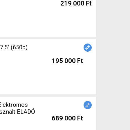
219 000 Ft
195 000 Ft
 Elektromos
asznált ELADÓ
689 000 Ft