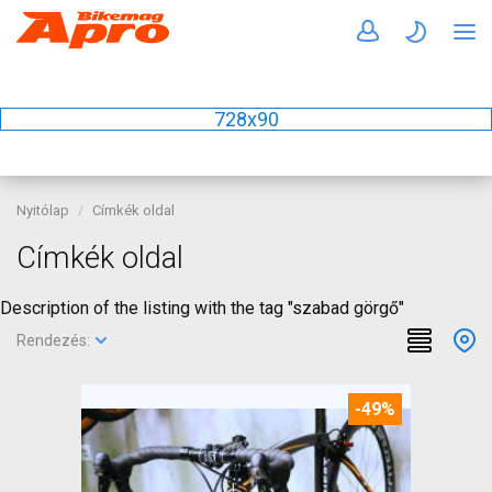
728x90
Nyitólap
Címkék oldal
Címkék oldal
Description of the listing with the tag "szabad görgő"
Rendezés:
-49%