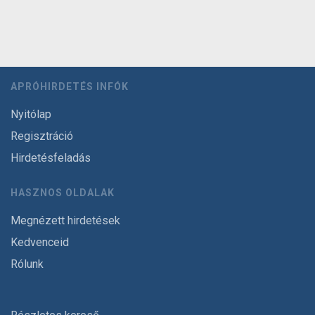
APRÓHIRDETÉS INFÓK
Nyitólap
Regisztráció
Hirdetésfeladás
HASZNOS OLDALAK
Megnézett hirdetések
Kedvenceid
Rólunk