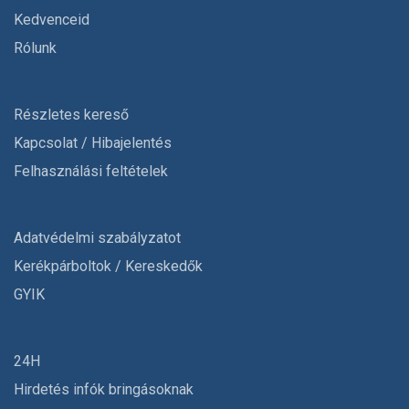
Kedvenceid
Rólunk
Részletes kereső
Kapcsolat / Hibajelentés
Felhasználási feltételek
Adatvédelmi szabályzatot
Kerékpárboltok / Kereskedők
GYIK
24H
Hirdetés infók bringásoknak