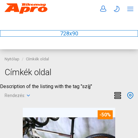
728x90
Nyitólap
Címkék oldal
Címkék oldal
Description of the listing with the tag "szíjj"
Rendezés:
-50%