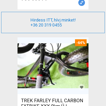
Hirdess ITT, hívj minket!
+36 20 319 0455
-64%
TREK FARLEY FULL CARBON