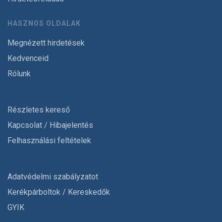
HASZNOS OLDALAK
Megnézett hirdetések
Kedvenceid
Rólunk
Részletes kereső
Kapcsolat / Hibajelentés
Felhasználási feltételek
Adatvédelmi szabályzatot
Kerékpárboltok / Kereskedők
GYIK