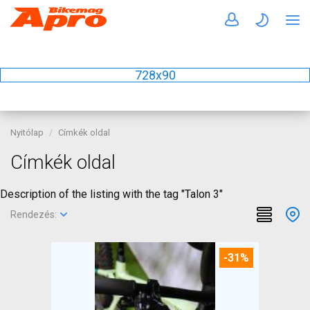
728x90
Nyitólap
Címkék oldal
Címkék oldal
Description of the listing with the tag "Talon 3"
Rendezés:
-31%