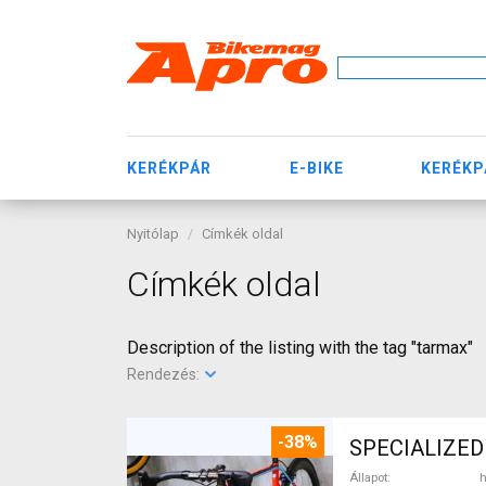
KERÉKPÁR
E-BIKE
KERÉKP
Nyitólap
Címkék oldal
Címkék oldal
Description of the listing with the tag "tarmax"
Rendezés:
-38%
SPECIALIZED
Állapot
h