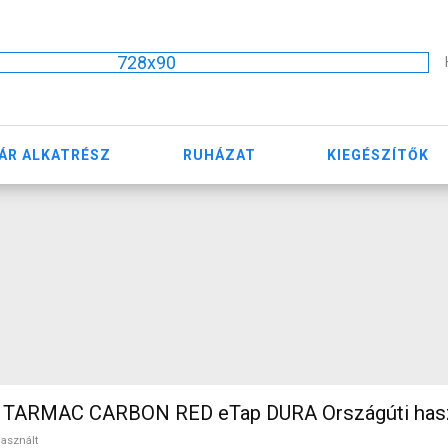
728x90
ÁR ALKATRÉSZ
RUHÁZAT
KIEGÉSZÍTŐK
 TARMAC CARBON RED eTap DURA Országúti has
asznált