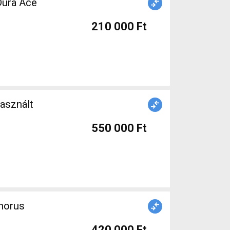
210 000 Ft
asznált
550 000 Ft
420 000 Ft