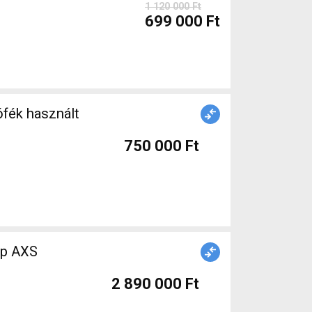
1 120 000 Ft
699 000 Ft
fék használt
750 000 Ft
2 890 000 Ft