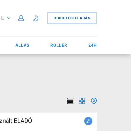
HU
HIRDETÉSFELADÁS
ÁLLÁS
ROLLER
24H
znált ELADÓ