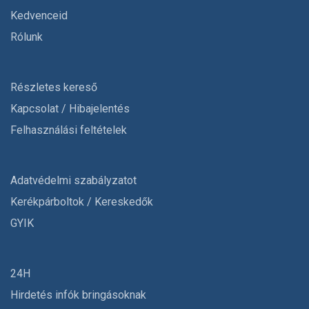
Kedvenceid
Rólunk
Részletes kereső
Kapcsolat / Hibajelentés
Felhasználási feltételek
Adatvédelmi szabályzatot
Kerékpárboltok / Kereskedők
GYIK
24H
Hirdetés infók bringásoknak