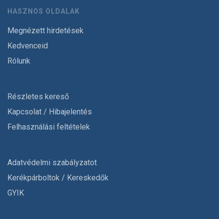
HASZNOS OLDALAK
Megnézett hirdetések
Kedvenceid
Rólunk
Részletes kereső
Kapcsolat / Hibajelentés
Felhasználási feltételek
Adatvédelmi szabályzatot
Kerékpárboltok / Kereskedők
GYIK