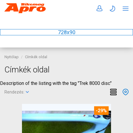
728x90
Nyitólap
Címkék oldal
Címkék oldal
Description of the listing with the tag "Trek 8000 disc"
Rendezés:
-29%