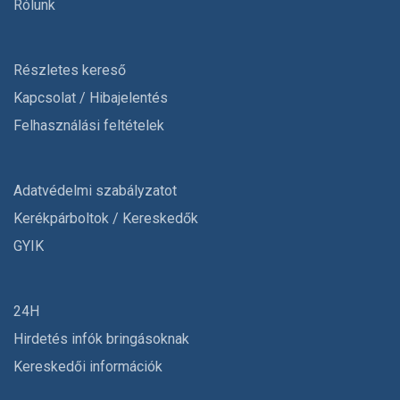
Rólunk
Részletes kereső
Kapcsolat / Hibajelentés
Felhasználási feltételek
Adatvédelmi szabályzatot
Kerékpárboltok / Kereskedők
GYIK
24H
Hirdetés infók bringásoknak
Kereskedői információk