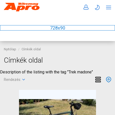
728x90
Nyitólap
Címkék oldal
Címkék oldal
Description of the listing with the tag "Trek madone"
Rendezés: