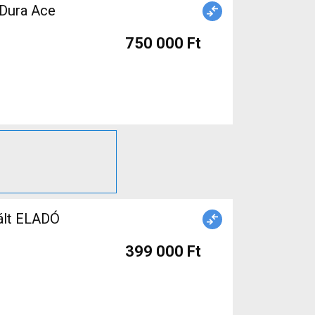
 Dura Ace
750 000 Ft
ált ELADÓ
399 000 Ft