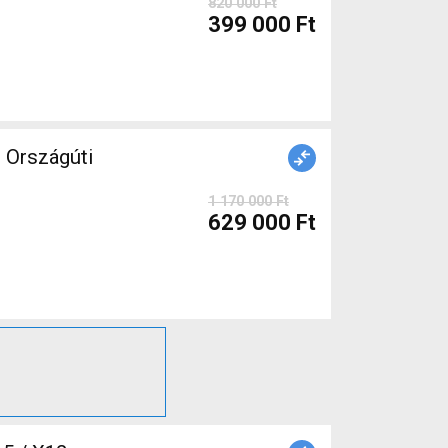
820 000 Ft
399 000 Ft
Országúti
1 170 000 Ft
629 000 Ft