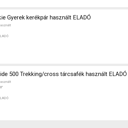
ie Gyerek kerékpár használt ELADÓ
asznált
ELADÓ
de 500 Trekking/cross tárcsafék használt ELADÓ
asznált
8"
ELADÓ