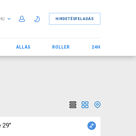
HU
HIRDETÉSFELADÁS
ÁLLÁS
ROLLER
24H