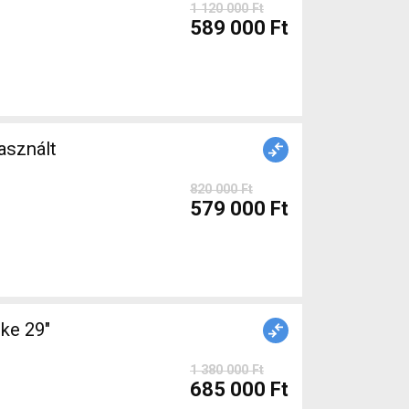
1 120 000 Ft
589 000 Ft
sznált
820 000 Ft
579 000 Ft
e 29"
1 380 000 Ft
685 000 Ft