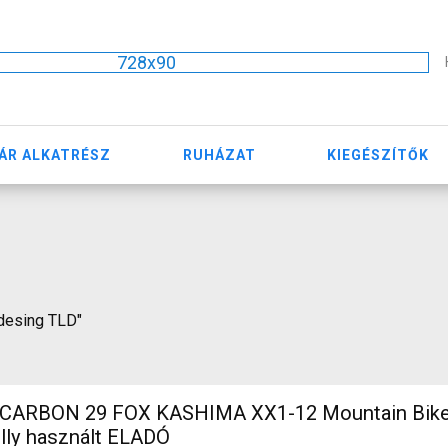
728x90
ÁR ALKATRÉSZ
RUHÁZAT
KIEGÉSZÍTŐK
e desing TLD"
X1-12 Mountain Bike 29"
ully használt ELADÓ