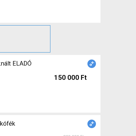
znált ELADÓ
150 000 Ft