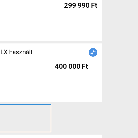
299 990 Ft
SLX használt
400 000 Ft