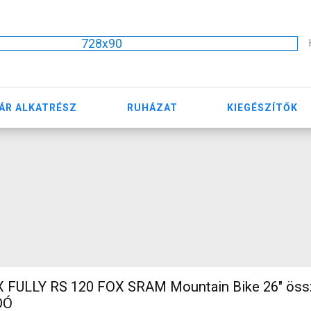
728x90
ÁR ALKATRÉSZ
RUHÁZAT
KIEGÉSZÍTŐK
 FULLY RS 120 FOX SRAM Mountain Bike 26" összt
DÓ