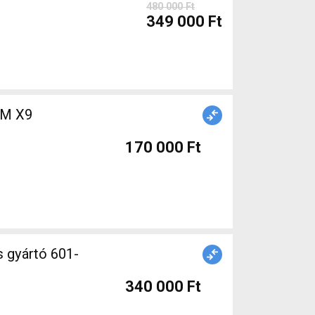
480 000 Ft
349 000 Ft
AM X9
170 000 Ft
 gyártó 601-
340 000 Ft