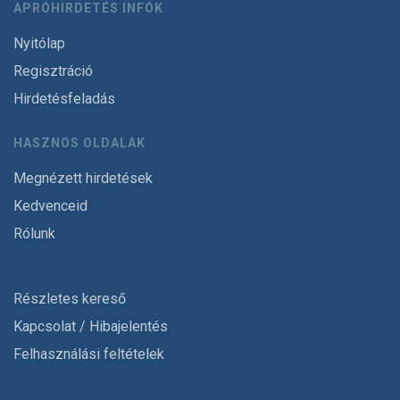
APRÓHIRDETÉS INFÓK
Nyitólap
Regisztráció
Hirdetésfeladás
HASZNOS OLDALAK
Megnézett hirdetések
Kedvenceid
Rólunk
Részletes kereső
Kapcsolat / Hibajelentés
Felhasználási feltételek