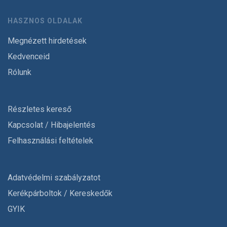
HASZNOS OLDALAK
Megnézett hirdetések
Kedvenceid
Rólunk
Részletes kereső
Kapcsolat / Hibajelentés
Felhasználási feltételek
Adatvédelmi szabályzatot
Kerékpárboltok / Kereskedők
GYIK