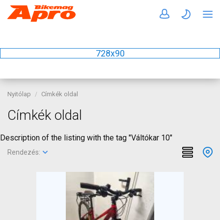
728x90
Nyitólap
Címkék oldal
Címkék oldal
Description of the listing with the tag "Váltókar 10"
Rendezés: