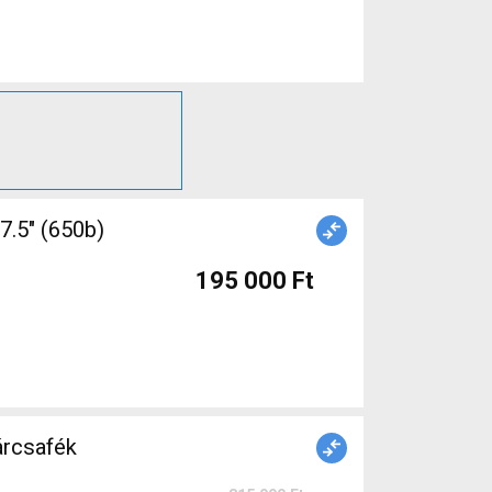
195 000 Ft
árcsafék