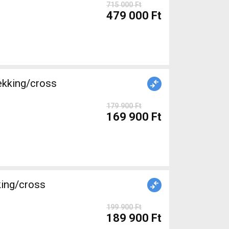
715 000 Ft
479 000 Ft
ekking/cross
179 900 Ft
169 900 Ft
king/cross
199 900 Ft
189 900 Ft