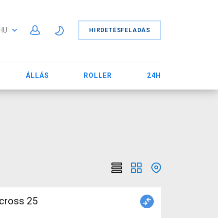
HU
HIRDETÉSFELADÁS
ÁLLÁS
ROLLER
24H