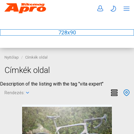
728x90
Nyitólap
Címkék oldal
Címkék oldal
Description of the listing with the tag "vita expert"
Rendezés: