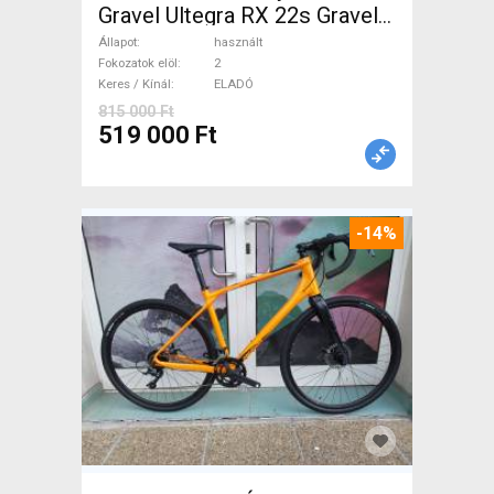
Gravel Ultegra RX 22s Gravel /
CX tárcsafék használt ELADÓ
Állapot
használt
Fokozatok elöl
2
Keres / Kínál
ELADÓ
815 000 Ft
519 000 Ft
-14%