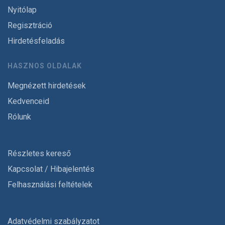
Nyitólap
Regisztráció
Hirdetésfeladás
HASZNOS OLDALAK
Megnézett hirdetések
Kedvenceid
Rólunk
Részletes kereső
Kapcsolat / Hibajelentés
Felhasználási feltételek
Adatvédelmi szabályzatot