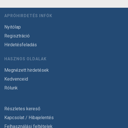
APRÓHIRDETÉS INFÓK
Nyitólap
Regisztráció
Hirdetésfeladás
HASZNOS OLDALAK
Megnézett hirdetések
Kedvenceid
Rólunk
Részletes kereső
Kapcsolat / Hibajelentés
Felhasználási feltételek