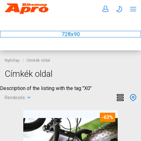
728x90
Nyitólap
Címkék oldal
Címkék oldal
Description of the listing with the tag "X0"
Rendezés:
-63%