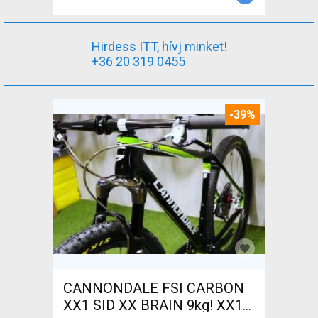
Hirdess ITT, hívj minket!
+36 20 319 0455
-39%
CANNONDALE FSI CARBON
XX1 SID XX BRAIN 9kg! XX1