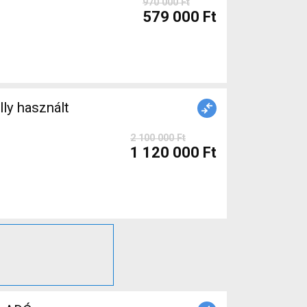
970 000 Ft
579 000 Ft
2 100 000 Ft
1 120 000 Ft