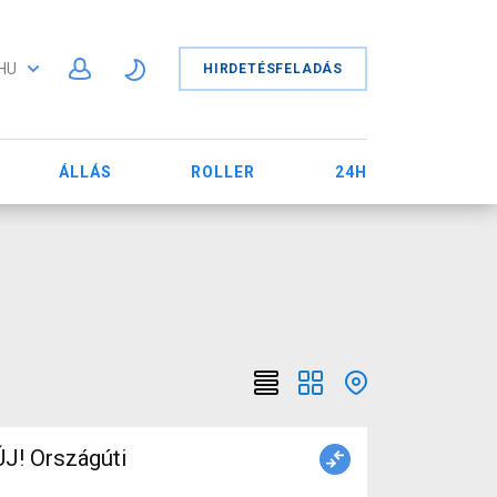
HU
HIRDETÉSFELADÁS
ÁLLÁS
ROLLER
24H
J! Országúti