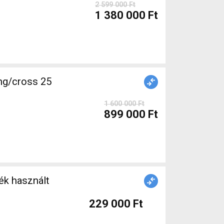
2 599 000 Ft
1 380 000 Ft
ng/cross 25
1 600 000 Ft
899 000 Ft
ék használt
229 000 Ft