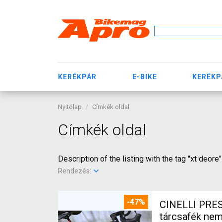
KERÉKPÁR
E-BIKE
KERÉKP
Nyitólap
Címkék oldal
Címkék oldal
Description of the listing with the tag "xt deore"
Rendezés:
-47%
CINELLI PRES
tárcsafék ne