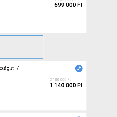
699 000 Ft
ágúti /
2 100 000 Ft
1 140 000 Ft