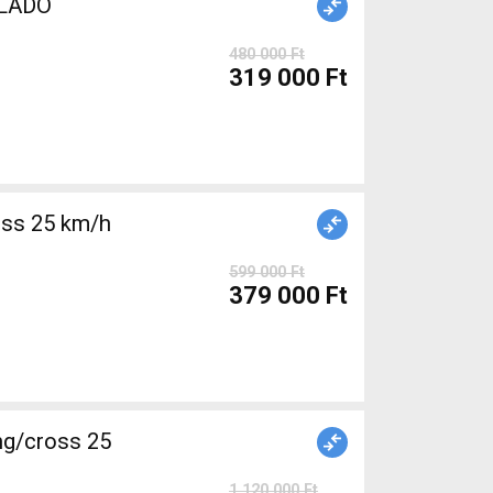
ELADÓ
480 000 Ft
319 000 Ft
ss 25 km/h
599 000 Ft
379 000 Ft
g/cross 25
1 120 000 Ft