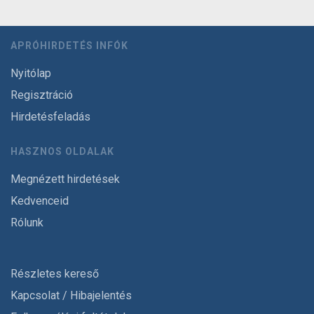
APRÓHIRDETÉS INFÓK
Nyitólap
Regisztráció
Hirdetésfeladás
HASZNOS OLDALAK
Megnézett hirdetések
Kedvenceid
Rólunk
Részletes kereső
Kapcsolat / Hibajelentés