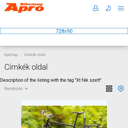
728x90
Nyitólap
Címkék oldal
Címkék oldal
Description of the listing with the tag "Xt fék szett"
Rendezés: