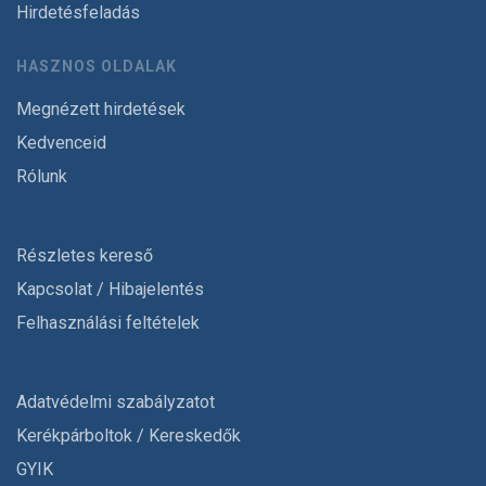
Hirdetésfeladás
HASZNOS OLDALAK
Megnézett hirdetések
Kedvenceid
Rólunk
Részletes kereső
Kapcsolat / Hibajelentés
Felhasználási feltételek
Adatvédelmi szabályzatot
Kerékpárboltok / Kereskedők
GYIK