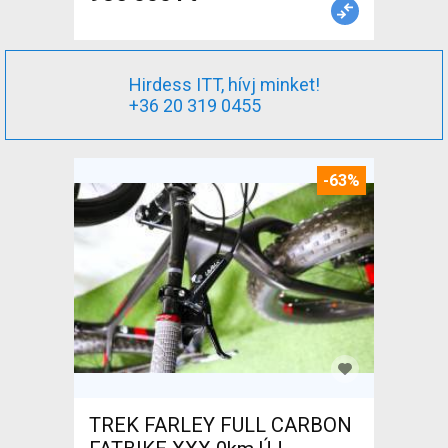
Hirdess ITT, hívj minket!
+36 20 319 0455
-63%
TREK FARLEY FULL CARBON