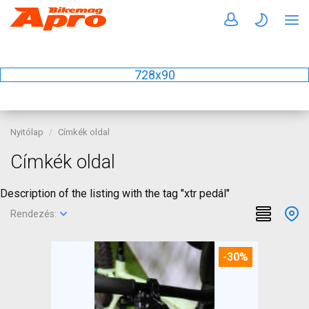
728x90
Nyitólap
Címkék oldal
Címkék oldal
Description of the listing with the tag "xtr pedál"
Rendezés:
-30%