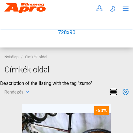
728x90
Nyitólap
Címkék oldal
Címkék oldal
Description of the listing with the tag "zumo"
Rendezés:
-50%