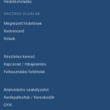
Hirdetésfeladás
HASZNOS OLDALAK
Megnézett hirdetések
Kedvenceid
Rólunk
Részletes kereső
Kapcsolat / Hibajelentés
Felhasználási feltételek
Adatvédelmi szabályzatot
Kerékpárboltok / Kereskedők
GYIK