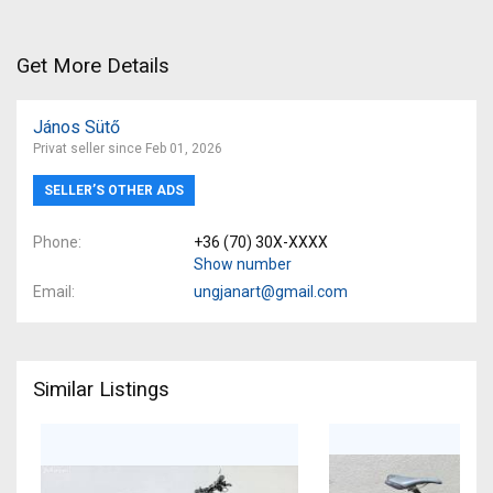
Get More Details
János Sütő
Privat seller since Feb 01, 2026
SELLER’S OTHER ADS
Phone
+36 (70) 30X-XXXX
Show number
Email
ungjanart@gmail.com
Similar Listings