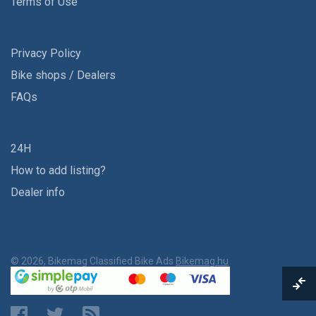
Terms of Use
Privacy Policy
Bike shops / Dealers
FAQs
24H
How to add listing?
Dealer info
© 2026, Bikemag Classified Bike Ads
Bikemag.hu