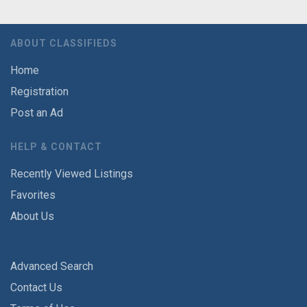
ABOUT CLASSIFIEDS
Home
Registration
Post an Ad
HELP & CONTACT
Recently Viewed Listings
Favorites
About Us
Advanced Search
Contact Us