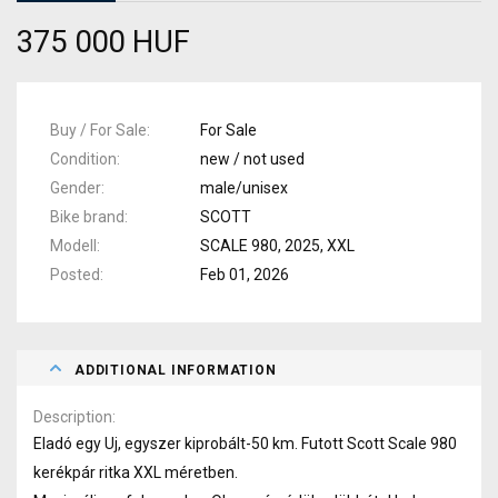
375 000 HUF
Buy / For Sale
For Sale
Condition
new / not used
Gender
male/unisex
Bike brand
SCOTT
Modell
SCALE 980, 2025, XXL
Posted
Feb 01, 2026
ADDITIONAL INFORMATION
Description
Eladó egy Uj, egyszer kiprobált-50 km. Futott Scott Scale 980
kerékpár ritka XXL méretben.