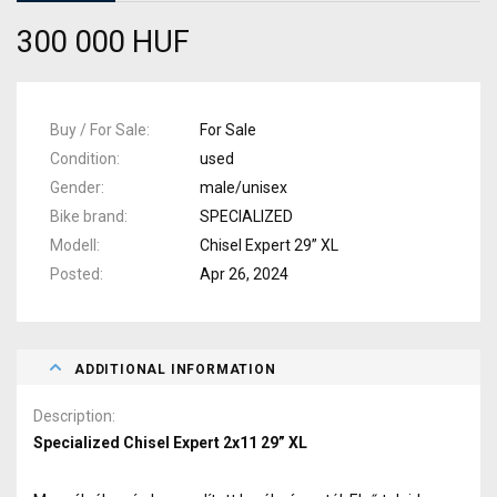
300 000 HUF
Buy / For Sale
For Sale
Condition
used
Gender
male/unisex
Bike brand
SPECIALIZED
Modell
Chisel Expert 29” XL
Posted
Apr 26, 2024
ADDITIONAL INFORMATION
Description
Specialized Chisel Expert 2x11 29” XL