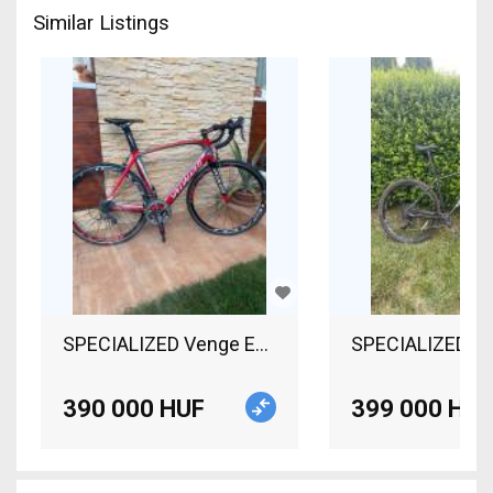
Similar Listings
SPECIALIZED Venge Expert Road bike Shimano Ult
SPECIALIZED Spe
390 000 HUF
399 000 HUF