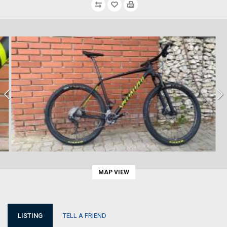
MAP VIEW
LISTING
TELL A FRIEND