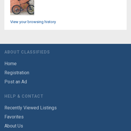
View your browsing history
ABOUT CLASSIFIEDS
Home
Registration
Post an Ad
HELP & CONTACT
Recently Viewed Listings
Favorites
About Us