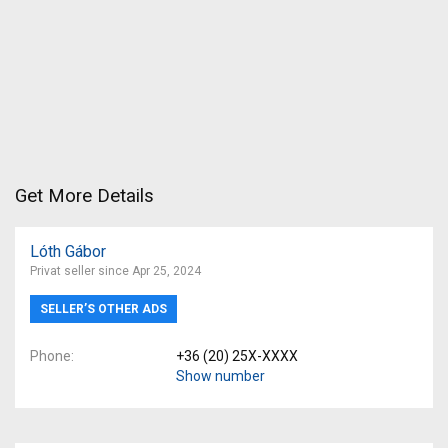
Get More Details
Lóth Gábor
Privat seller since Apr 25, 2024
SELLER’S OTHER ADS
Phone
+36 (20) 25X-XXXX
Show number