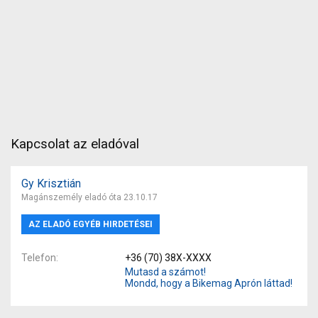
Kapcsolat az eladóval
Gy Krisztián
Magánszemély eladó óta 23.10.17
AZ ELADÓ EGYÉB HIRDETÉSEI
Telefon
+36 (70) 38X-XXXX
Mutasd a számot!
Mondd, hogy a Bikemag Aprón láttad!