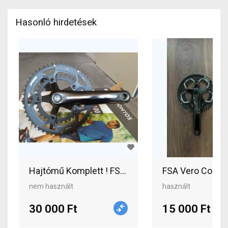
Hasonló hirdetések
Hajtómű Komplett ! FSA VERO Országúti / Gravel 
FSA Vero Comp 2
nem használt
használt
30 000 Ft
15 000 Ft