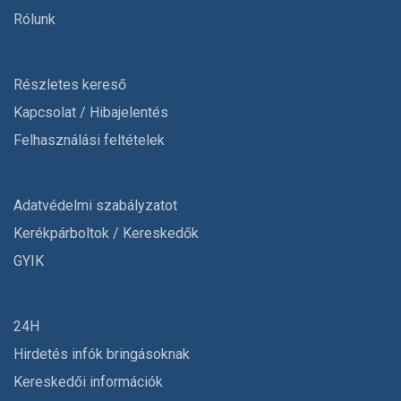
Rólunk
Részletes kereső
Kapcsolat / Hibajelentés
Felhasználási feltételek
Adatvédelmi szabályzatot
Kerékpárboltok / Kereskedők
GYIK
24H
Hirdetés infók bringásoknak
Kereskedői információk