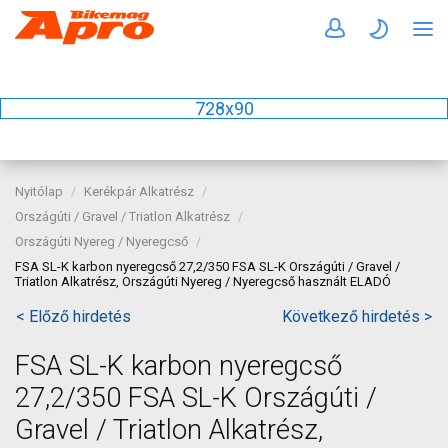
728x90
Nyitólap
Kerékpár Alkatrész
Országúti / Gravel / Triatlon Alkatrész
Országúti Nyereg / Nyeregcső
FSA SL-K karbon nyeregcső 27,2/350 FSA SL-K Országúti / Gravel /
Triatlon Alkatrész, Országúti Nyereg / Nyeregcső használt ELADÓ
< Előző hirdetés
Következő hirdetés >
FSA SL-K karbon nyeregcső
27,2/350 FSA SL-K Országúti /
Gravel / Triatlon Alkatrész,