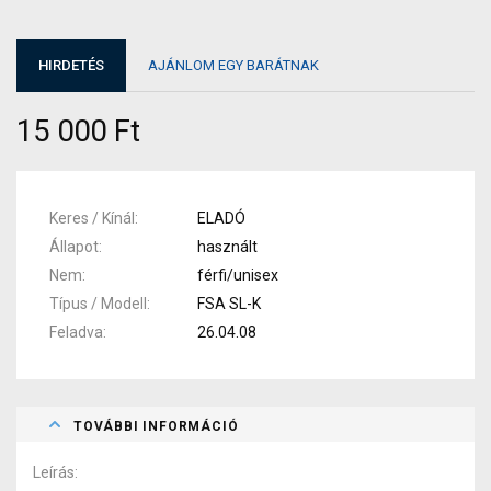
HIRDETÉS
AJÁNLOM EGY BARÁTNAK
15 000 Ft
Keres / Kínál
ELADÓ
Állapot
használt
Nem
férfi/unisex
Típus / Modell
FSA SL-K
Feladva
26.04.08
TOVÁBBI INFORMÁCIÓ
Leírás