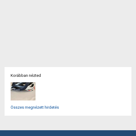
Korábban nézted
Összes megnézett hirdetés