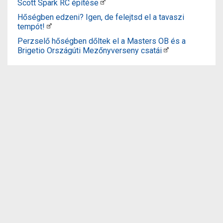
Scott Spark RC építése
Hőségben edzeni? Igen, de felejtsd el a tavaszi
tempót!
Perzselő hőségben dőltek el a Masters OB és a
Brigetio Országúti Mezőnyverseny csatái