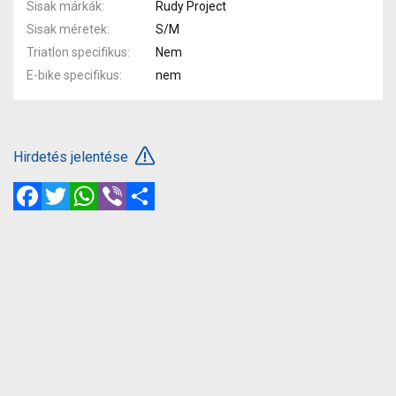
Sisak márkák
Rudy Project
Sisak méretek
S/M
Triatlon specifikus
Nem
E-bike specifikus
nem
Hirdetés jelentése
Facebook
Twitter
WhatsApp
Viber
Megosztás