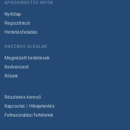
APRÓHIRDETÉS INFÓK
Nyitólap
Regisztráció
Hirdetésfeladás
HASZNOS OLDALAK
Megnézett hirdetések
Kedvenceid
Rólunk
Részletes kereső
Kapcsolat / Hibajelentés
Felhasználási feltételek