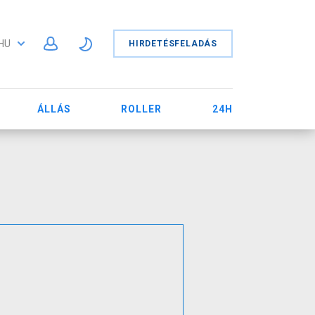
HU
HIRDETÉSFELADÁS
ÁLLÁS
ROLLER
24H