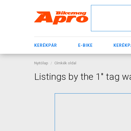
KERÉKPÁR
E-BIKE
KERÉKP
Nyitólap
Címkék oldal
Listings by the 1" tag 