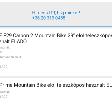
Hirdess ITT, hívj minket!
+36 20 319 0455
29 Carbon 2 Mountain Bike 29" elöl teleszkópo
znált ELADÓ
asznált
9"
Shimano Deore XT
ELADÓ
rime Mountain Bike elöl teleszkópos használt 
asznált
ELADÓ