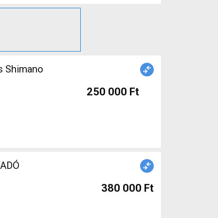
s Shimano
250 000 Ft
ELADÓ
380 000 Ft