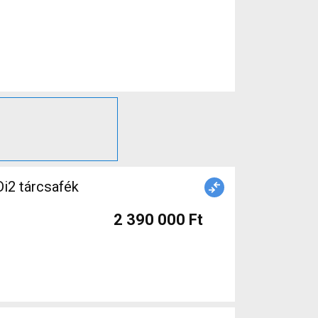
i2 tárcsafék
2 390 000 Ft