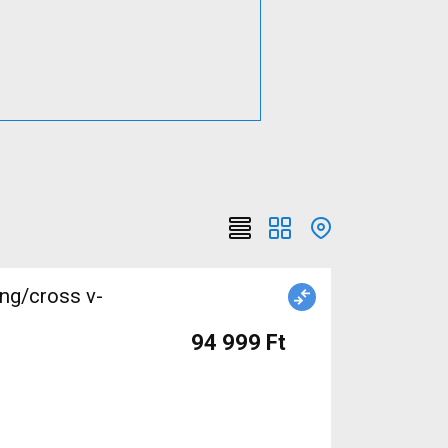
ing/cross v-
94 999 Ft