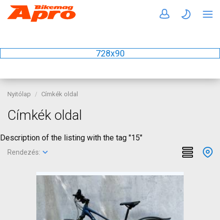
728x90
Nyitólap
Címkék oldal
Címkék oldal
Description of the listing with the tag "15"
Rendezés: