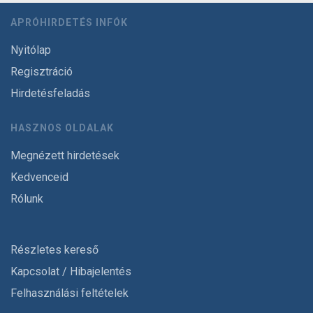
APRÓHIRDETÉS INFÓK
Nyitólap
Regisztráció
Hirdetésfeladás
HASZNOS OLDALAK
Megnézett hirdetések
Kedvenceid
Rólunk
Részletes kereső
Kapcsolat / Hibajelentés
Felhasználási feltételek