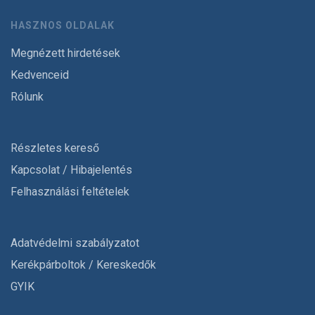
HASZNOS OLDALAK
Megnézett hirdetések
Kedvenceid
Rólunk
Részletes kereső
Kapcsolat / Hibajelentés
Felhasználási feltételek
Adatvédelmi szabályzatot
Kerékpárboltok / Kereskedők
GYIK