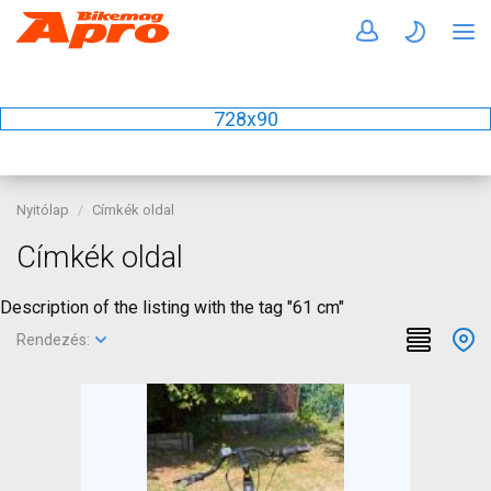
728x90
Nyitólap
Címkék oldal
Címkék oldal
Description of the listing with the tag "61 cm"
Rendezés: