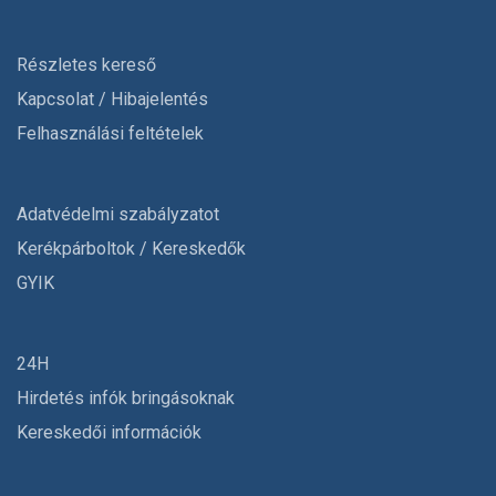
Részletes kereső
Kapcsolat / Hibajelentés
Felhasználási feltételek
Adatvédelmi szabályzatot
Kerékpárboltok / Kereskedők
GYIK
24H
Hirdetés infók bringásoknak
Kereskedői információk