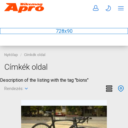
728x90
Nyitólap
Címkék oldal
Címkék oldal
Description of the listing with the tag "bionx"
Rendezés: