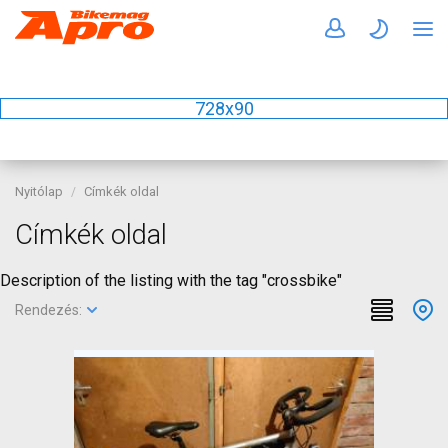
728x90
Nyitólap
Címkék oldal
Címkék oldal
Description of the listing with the tag "crossbike"
Rendezés: