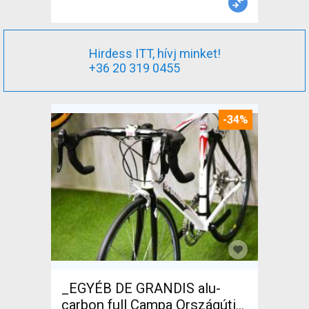
Hirdess ITT, hívj minket!
+36 20 319 0455
-34%
_EGYÉB DE GRANDIS alu-
carbon full Campa Országúti