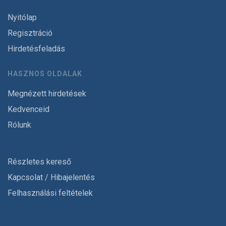
Nyitólap
Regisztráció
Hirdetésfeladás
HASZNOS OLDALAK
Megnézett hirdetések
Kedvenceid
Rólunk
Részletes kereső
Kapcsolat / Hibajelentés
Felhasználási feltételek