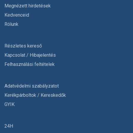
Megnézett hirdetések
Kedvenceid
Rólunk
Részletes kereső
Kapcsolat / Hibajelentés
Felhasználási feltételek
Adatvédelmi szabályzatot
Kerékpárboltok / Kereskedők
GYIK
24H