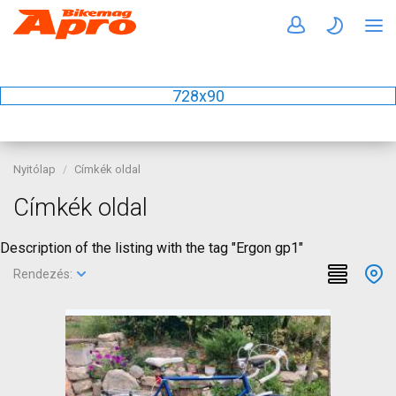
728x90
Nyitólap
Címkék oldal
Címkék oldal
Description of the listing with the tag "Ergon gp1"
Rendezés: