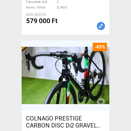
Fokozatok elöl
2
Keres / Kínál
ELADÓ
820 000 Ft
579 000 Ft
-43%
COLNAGO PRESTIGE
CARBON DISC Di2 GRAVEL