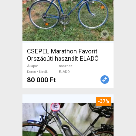
CSEPEL Marathon Favorit
Országúti használt ELADÓ
Állapot
használt
Keres / Kínál
ELADÓ
80 000 Ft
-37%