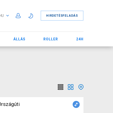
HU
HIRDETÉSFELADÁS
ÁLLÁS
ROLLER
24H
rszágúti