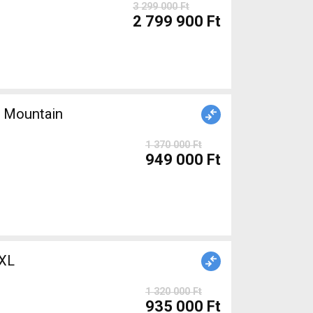
3 299 000 Ft
2 799 900 Ft
 Mountain
1 370 000 Ft
949 000 Ft
XL
1 320 000 Ft
935 000 Ft