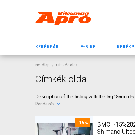
KERÉKPÁR
E-BIKE
KERÉKP
Nyitólap
Címkék oldal
Címkék oldal
Description of the listing with the tag "Garmn 
Rendezés:
-15%
BMC -15%2027
Shimano Ulteg