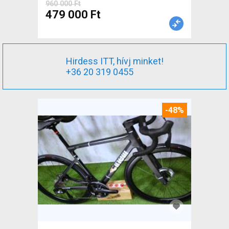
960 000 Ft
479 000 Ft
Hirdess ITT, hívj minket!
+36 20 319 0455
-48%