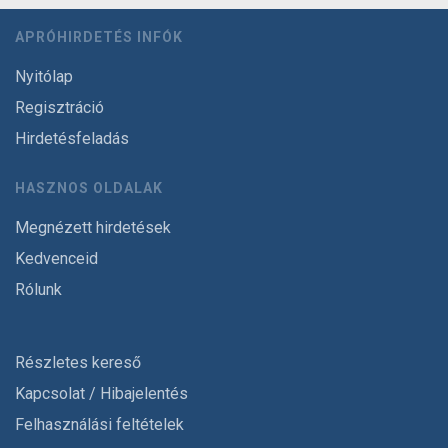
APRÓHIRDETÉS INFÓK
Nyitólap
Regisztráció
Hirdetésfeladás
HASZNOS OLDALAK
Megnézett hirdetések
Kedvenceid
Rólunk
Részletes kereső
Kapcsolat / Hibajelentés
Felhasználási feltételek