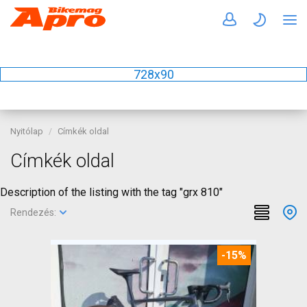
728x90
Nyitólap
Címkék oldal
Címkék oldal
Description of the listing with the tag "grx 810"
Rendezés:
-15%