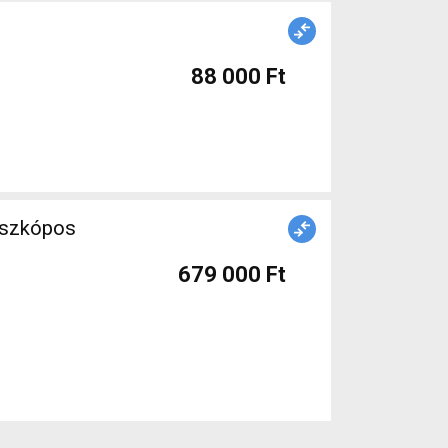
88 000 Ft
eszkópos
679 000 Ft