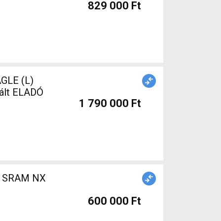
829 000 Ft
GLE (L)
nált ELADÓ
1 790 000 Ft
b) SRAM NX
600 000 Ft