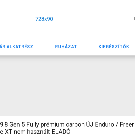
728x90
ÁR ALKATRÉSZ
RUHÁZAT
KIEGÉSZÍTŐK
9.8 Gen 5 Fully prémium carbon ÚJ Enduro / Freer
e XT nem használt ELADÓ