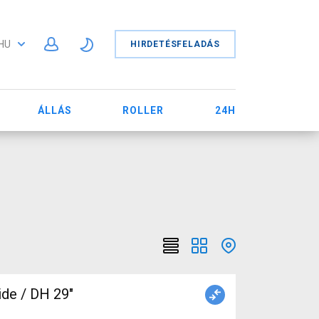
HU
HIRDETÉSFELADÁS
ÁLLÁS
ROLLER
24H
ide / DH 29"