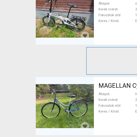
Állapot
n
Kerék méret
2
Fokozatok elöl
1
Keres / Kínál
MAGELLAN Cyg
Állapot
h
Kerék méret
2
Fokozatok elöl
1
Keres / Kínál