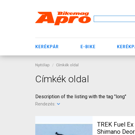
KERÉKPÁR
E-BIKE
KERÉKP
Nyitólap
Címkék oldal
Címkék oldal
Description of the listing with the tag "long"
Rendezés:
TREK Fuel Ex 
Shimano Deor