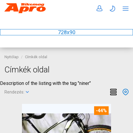
728x90
Nyitólap
Címkék oldal
Címkék oldal
Description of the listing with the tag "niner"
Rendezés:
-44%