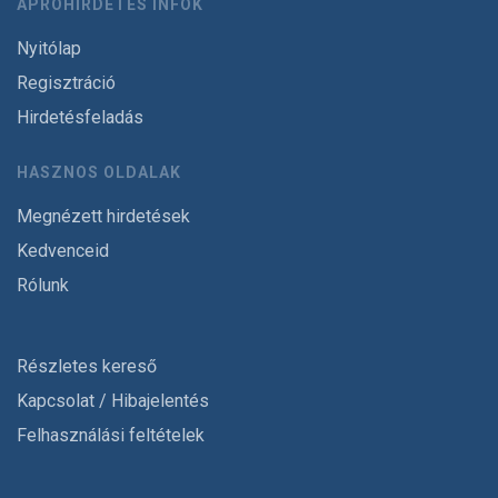
APRÓHIRDETÉS INFÓK
Nyitólap
Regisztráció
Hirdetésfeladás
HASZNOS OLDALAK
Megnézett hirdetések
Kedvenceid
Rólunk
Részletes kereső
Kapcsolat / Hibajelentés
Felhasználási feltételek