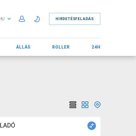
HU
HIRDETÉSFELADÁS
ÁLLÁS
ROLLER
24H
 ELADÓ