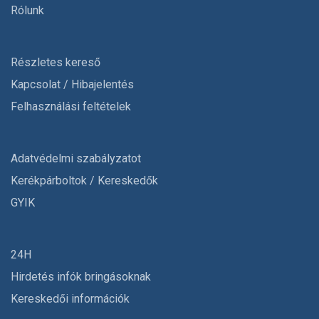
Rólunk
Részletes kereső
Kapcsolat / Hibajelentés
Felhasználási feltételek
Adatvédelmi szabályzatot
Kerékpárboltok / Kereskedők
GYIK
24H
Hirdetés infók bringásoknak
Kereskedői információk