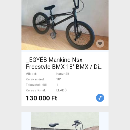
_EGYÉB Mankind Nsx
Freestyle BMX 18" BMX / Dirt
Bike használt ELADÓ
Állapot
használt
Kerék méret
18"
Fokozatok elöl
1
Keres / Kínál
ELADÓ
130 000 Ft