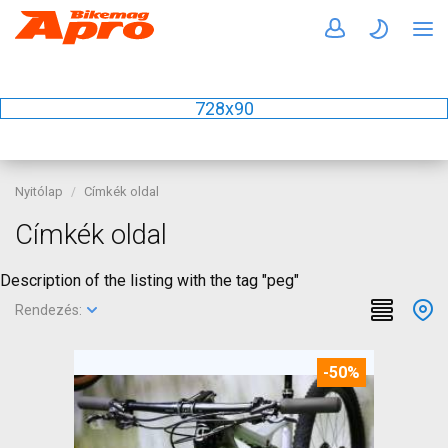
728x90
Nyitólap
Címkék oldal
Címkék oldal
Description of the listing with the tag "peg"
Rendezés:
-50%