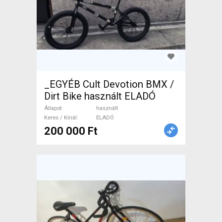
_EGYÉB Cult Devotion BMX /
Dirt Bike használt ELADÓ
Állapot
használt
Keres / Kínál
ELADÓ
200 000 Ft